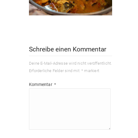
Schreibe einen Kommentar
Deine E-Mail-Adresse wird nicht veröffentlicht.
Erforderliche Felder sind mit
*
markiert
Kommentar
*