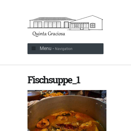
Menu -
Navigation
Fischsuppe_1