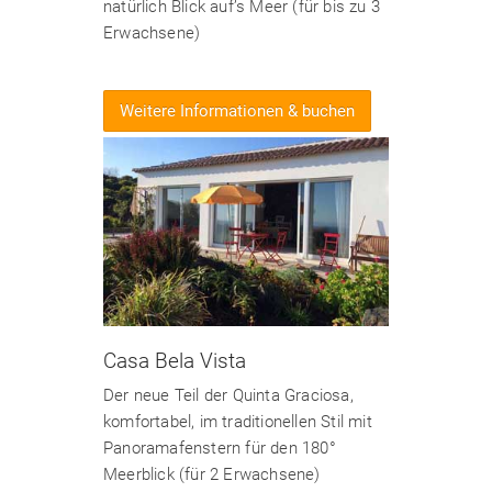
natürlich Blick auf’s Meer (für bis zu 3
Erwachsene)
Weitere Informationen & buchen
Casa Bela Vista
Der neue Teil der Quinta Graciosa,
komfortabel, im traditionellen Stil mit
Panoramafenstern für den 180°
Meerblick (für 2 Erwachsene)