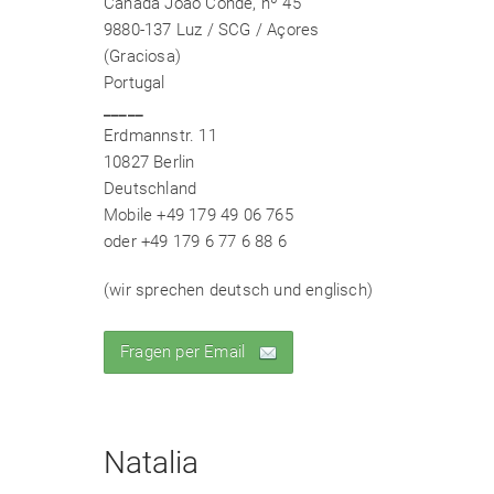
Canada João Conde, nº 45
9880-137 Luz / SCG / Açores
(Graciosa)
Portugal
_____
Erdmannstr. 11
10827 Berlin
Deutschland
Mobile +49 179 49 06 765
oder +49 179 6 77 6 88 6
(wir sprechen deutsch und englisch)
Fragen per Email
Natalia