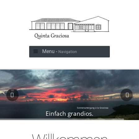
Menu -
Navigation
Sonnenuntergang à la Graciosa
Einfach grandios.