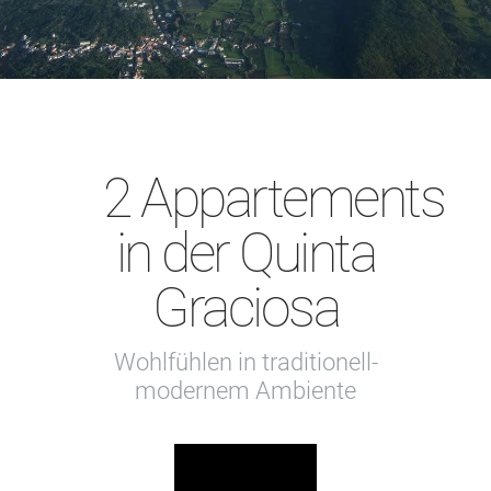
2 Appartements
in der Quinta
Graciosa
Wohlfühlen in traditionell-
modernem Ambiente