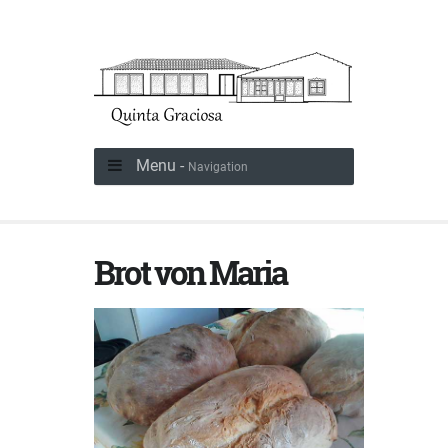
Menu -
Navigation
Brot von Maria